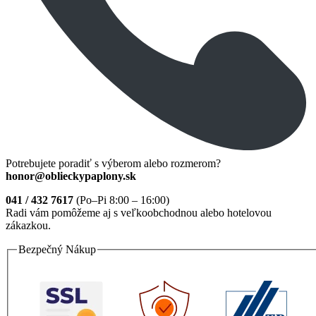
Potrebujete poradiť s výberom alebo rozmerom?
honor@oblieckypaplony.sk
041 / 432 7617
(Po–Pi 8:00 – 16:00)
Radi vám pomôžeme aj s veľkoobchodnou alebo hotelovou
zákazkou.
Bezpečný Nákup