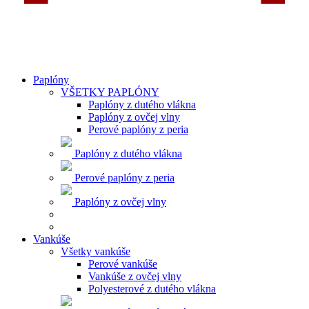
Paplóny
VŠETKY PAPLÓNY
Paplóny z dutého vlákna
Paplóny z ovčej vlny
Perové paplóny z peria
Paplóny z dutého vlákna
Perové paplóny z peria
Paplóny z ovčej vlny
Vankúše
Všetky vankúše
Perové vankúše
Vankúše z ovčej vlny
Polyesterové z dutého vlákna