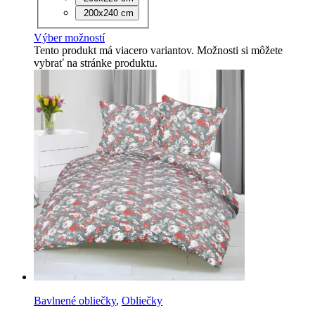
200x240 cm
Výber možností
Tento produkt má viacero variantov. Možnosti si môžete
vybrať na stránke produktu.
Bavlnené obliečky
,
Obliečky