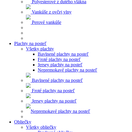
Polyesterové z dutého vlákna
Vankúše z ovčej vlny
Perové vankúše
Plachty na posteľ
Všetky plachty
Bavlnené plachty na posteľ
Froté plachty na posteľ
Jersey plachty na posteľ
Nepremokavé plachty na posteľ
Bavlnené plachty na posteľ
Froté plachty na posteľ
Jersey plachty na posteľ
Nepremokavé plachty na posteľ
Obliečky
Všetky obliečky