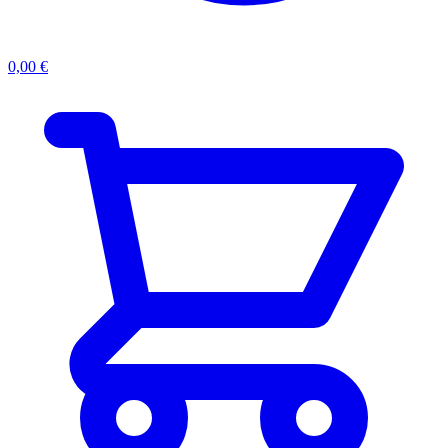
0,00
€