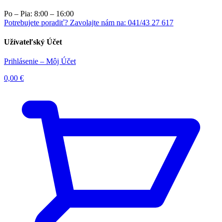
Po – Pia: 8:00 – 16:00
Potrebujete poradiť? Zavolajte nám na: 041/43 27 617
Užívateľský Účet
Prihlásenie – Môj Účet
0,00
€