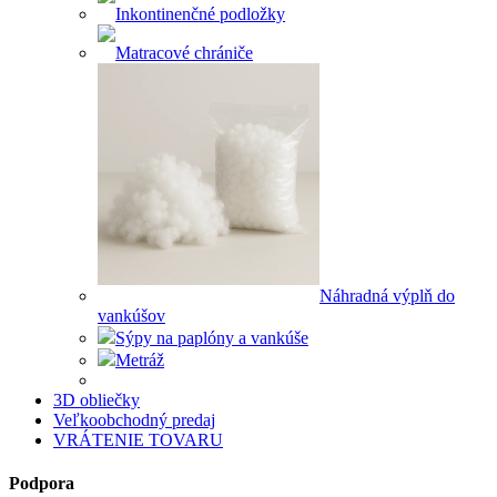
Inkontinenčné podložky
Matracové chrániče
Náhradná výplň do
vankúšov
Sýpy na paplóny a vankúše
Metráž
3D obliečky
Veľkoobchodný predaj
VRÁTENIE TOVARU
Podpora