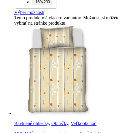
160x200
Výber možností
Tento produkt má viacero variantov. Možnosti si môžete
vybrať na stránke produktu.
Bavlnené obliečky
,
Obliečky
,
Veľkoobchod