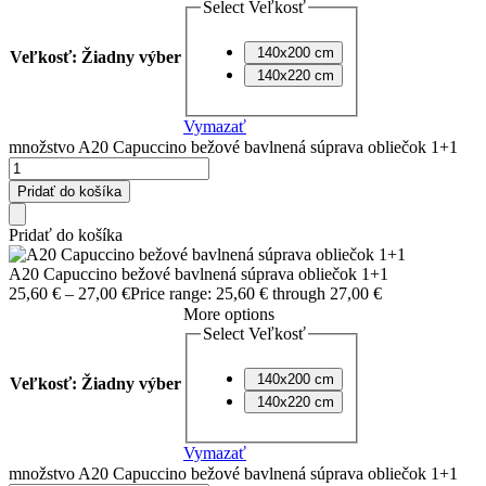
Select Veľkosť
140x200 cm
Veľkosť
:
Žiadny výber
140x220 cm
Vymazať
množstvo A20 Capuccino bežové bavlnená súprava obliečok 1+1
Pridať do košíka
Pridať do košíka
A20 Capuccino bežové bavlnená súprava obliečok 1+1
25,60
€
–
27,00
€
Price range: 25,60 € through 27,00 €
More options
Select Veľkosť
140x200 cm
Veľkosť
:
Žiadny výber
140x220 cm
Vymazať
množstvo A20 Capuccino bežové bavlnená súprava obliečok 1+1