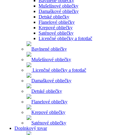
Bavlnené obliečky
Mušelínové obliečky
Damaškové obliečky
Detské obliečky
Flanelové obliečky
Krepové obliečky
Saténové obliečky
Licenčné obliečky a fototlač
Bavlnené obliečky
Mušelínové obliečky
Licenčné obliečky a fototlač
Damaškové obliečky
Detské obliečky
Flanelové obliečky
Krepové obliečky
Saténové obliečky
Doplnkový tovar