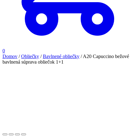
0
Domov
/
Obliečky
/
Bavlnené obliečky
/
A20 Capuccino bežové
bavlnená súprava obliečok 1+1