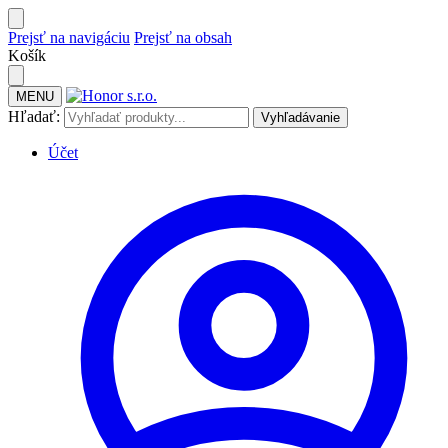
Prejsť na navigáciu
Prejsť na obsah
Košík
MENU
Hľadať:
Vyhľadávanie
Účet