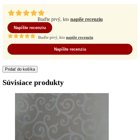
Buďte prvý, kto
napíše recenziu
Napíšte recenziu
Buďte prvý, kto
napíše recenziu
Napíšte recenziu
Pridať do košíka
Súvisiace produkty