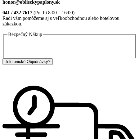
honor@oblieckypaplony.sk
041 / 432 7617
(Po–Pi 8:00 – 16:00)
Radi vám pomôžeme aj s veľkoobchodnou alebo hotelovou
zákazkou.
Bezpečný Nákup
Telefonické Objednávky?