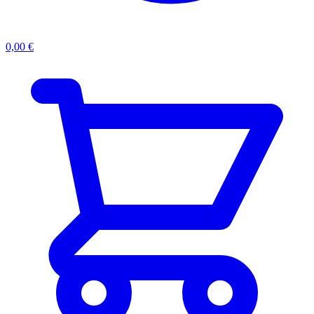
0,00
€