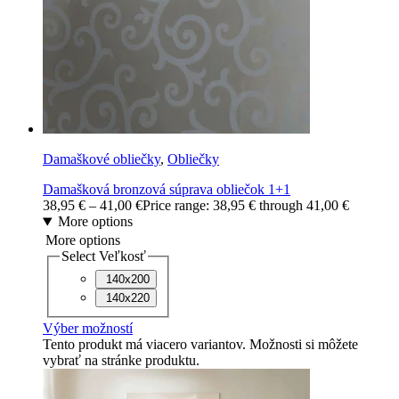
Damaškové obliečky
,
Obliečky
Damašková bronzová súprava obliečok 1+1
38,95
€
–
41,00
€
Price range: 38,95 € through 41,00 €
More options
More options
Select Veľkosť
140x200
140x220
Výber možností
Tento produkt má viacero variantov. Možnosti si môžete
vybrať na stránke produktu.