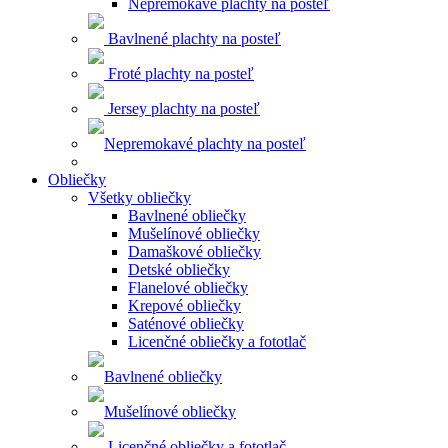
Nepremokavé plachty na posteľ
Bavlnené plachty na posteľ
Froté plachty na posteľ
Jersey plachty na posteľ
Nepremokavé plachty na posteľ
Obliečky
Všetky obliečky
Bavlnené obliečky
Mušelínové obliečky
Damaškové obliečky
Detské obliečky
Flanelové obliečky
Krepové obliečky
Saténové obliečky
Licenčné obliečky a fototlač
Bavlnené obliečky
Mušelínové obliečky
Licenčné obliečky a fototlač