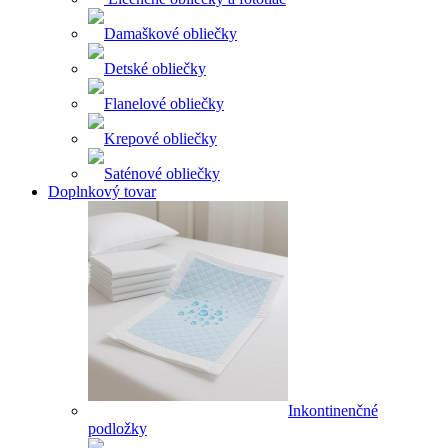
Damaškové obliečky
Detské obliečky
Flanelové obliečky
Krepové obliečky
Saténové obliečky
Doplnkový tovar
Inkontinenčné
podložky