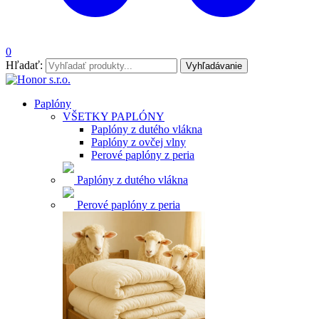
0
Hľadať:
Vyhľadávanie
Paplóny
VŠETKY PAPLÓNY
Paplóny z dutého vlákna
Paplóny z ovčej vlny
Perové paplóny z peria
Paplóny z dutého vlákna
Perové paplóny z peria