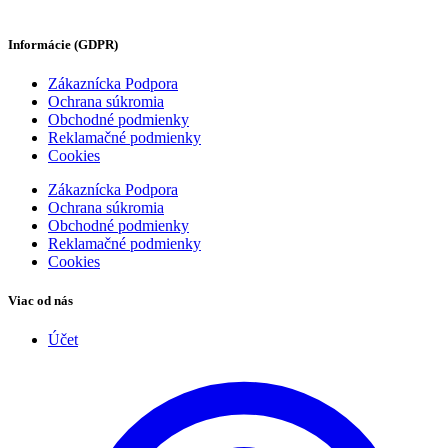
Informácie (GDPR)
Zákaznícka Podpora
Ochrana súkromia
Obchodné podmienky
Reklamačné podmienky
Cookies
Zákaznícka Podpora
Ochrana súkromia
Obchodné podmienky
Reklamačné podmienky
Cookies
Viac od nás
Účet