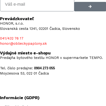
Prevádzkovateľ
HONOR, s.r.o.
Slovanská cesta 1341, 02201 Čadca, Slovensko
041/432 76 17
honor@oblieckypaplony.sk
Výdajné miesto e-shopu
Predajňa bytového textilu HONOR v supermarkete TEMPO.
Tel. číslo predajne:
0904 273 055
Moyzesova 53, 022 01 Čadca
Informácie (GDPR)