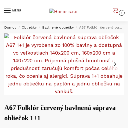
MENU
0
Domov
Obliečky
Bavlnené obliečky
A67 Folklór červený bavlnená súprava obliečok 1+1
/
/
/
A67 Folklór červený bavlnená súprava
obliečok 1+1