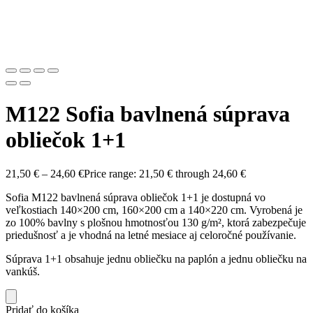
M122 Sofia bavlnená súprava
obliečok 1+1
21,50
€
–
24,60
€
Price range: 21,50 € through 24,60 €
Sofia M122 bavlnená súprava obliečok 1+1 je dostupná vo
veľkostiach 140×200 cm, 160×200 cm a 140×220 cm. Vyrobená je
zo 100% bavlny s plošnou hmotnosťou 130 g/m², ktorá zabezpečuje
priedušnosť a je vhodná na letné mesiace aj celoročné používanie.
Súprava 1+1 obsahuje jednu obliečku na paplón a jednu obliečku na
vankúš.
Pridať do košíka