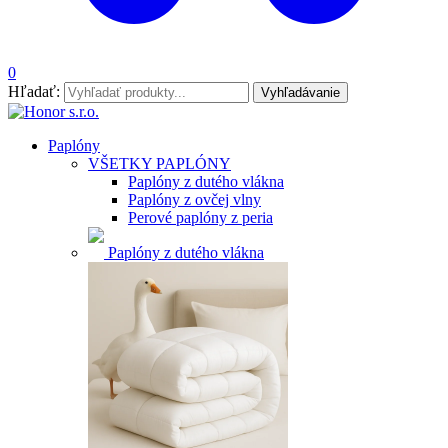
0
Hľadať:
Vyhľadávanie
Paplóny
VŠETKY PAPLÓNY
Paplóny z dutého vlákna
Paplóny z ovčej vlny
Perové paplóny z peria
Paplóny z dutého vlákna