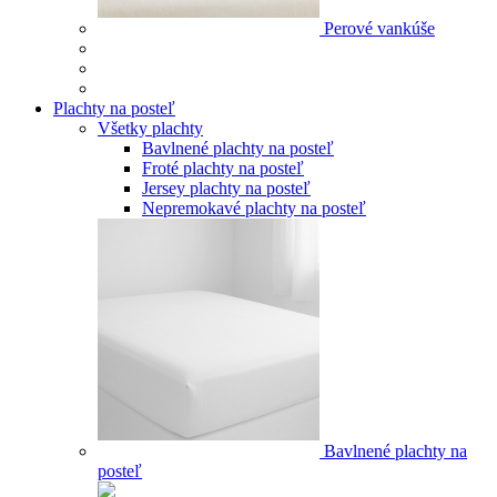
Perové vankúše
Plachty na posteľ
Všetky plachty
Bavlnené plachty na posteľ
Froté plachty na posteľ
Jersey plachty na posteľ
Nepremokavé plachty na posteľ
Bavlnené plachty na
posteľ