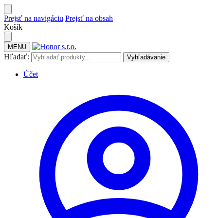
Prejsť na navigáciu
Prejsť na obsah
Košík
MENU
Hľadať:
Vyhľadávanie
Účet