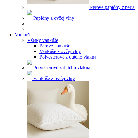
Perové paplóny z peria
Paplóny z ovčej vlny
Vankúše
Všetky vankúše
Perové vankúše
Vankúše z ovčej vlny
Polyesterové z dutého vlákna
Polyesterové z dutého vlákna
Vankúše z ovčej vlny