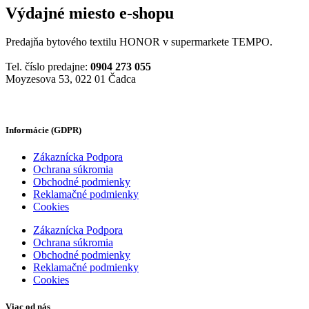
Výdajné miesto e-shopu
Predajňa bytového textilu HONOR v supermarkete TEMPO.
Tel. číslo predajne:
0904 273 055
Moyzesova 53, 022 01 Čadca
Informácie (GDPR)
Zákaznícka Podpora
Ochrana súkromia
Obchodné podmienky
Reklamačné podmienky
Cookies
Zákaznícka Podpora
Ochrana súkromia
Obchodné podmienky
Reklamačné podmienky
Cookies
Viac od nás