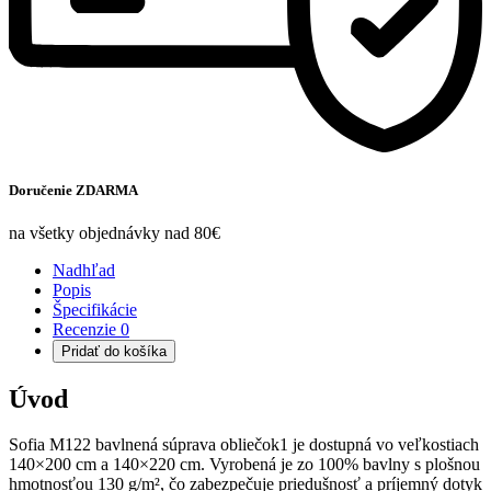
Doručenie ZDARMA
na všetky objednávky nad 80€
Nadhľad
Popis
Špecifikácie
Recenzie
0
Pridať do košíka
Úvod
Sofia M122 bavlnená súprava obliečok1 je dostupná vo veľkostiach
140×200 cm a 140×220 cm. Vyrobená je zo 100% bavlny s plošnou
hmotnosťou 130 g/m², čo zabezpečuje priedušnosť a príjemný dotyk