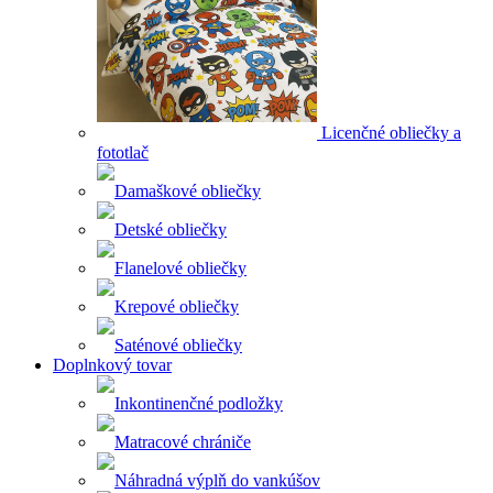
Licenčné obliečky a
fototlač
Damaškové obliečky
Detské obliečky
Flanelové obliečky
Krepové obliečky
Saténové obliečky
Doplnkový tovar
Inkontinenčné podložky
Matracové chrániče
Náhradná výplň do vankúšov