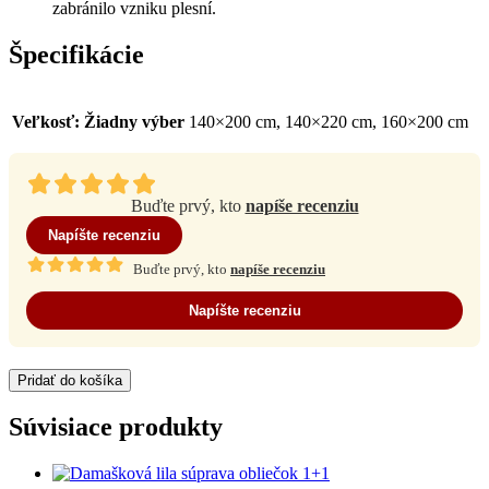
zabránilo vzniku plesní.
Špecifikácie
Veľkosť
:
Žiadny výber
140×200 cm, 140×220 cm, 160×200 cm
Buďte prvý, kto
napíše recenziu
Napíšte recenziu
Buďte prvý, kto
napíše recenziu
Napíšte recenziu
Pridať do košíka
Súvisiace produkty