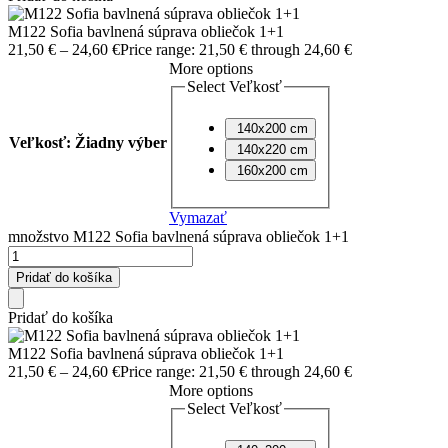
M122 Sofia bavlnená súprava obliečok 1+1
21,50
€
–
24,60
€
Price range: 21,50 € through 24,60 €
More options
Select Veľkosť
140x200 cm
Veľkosť
:
Žiadny výber
140x220 cm
160x200 cm
Vymazať
množstvo M122 Sofia bavlnená súprava obliečok 1+1
Pridať do košíka
Pridať do košíka
M122 Sofia bavlnená súprava obliečok 1+1
21,50
€
–
24,60
€
Price range: 21,50 € through 24,60 €
More options
Select Veľkosť