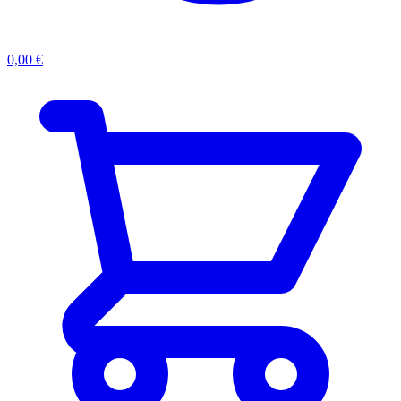
0,00
€