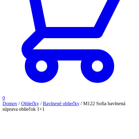
0
Domov
/
Obliečky
/
Bavlnené obliečky
/
M122 Sofia bavlnená
súprava obliečok 1+1