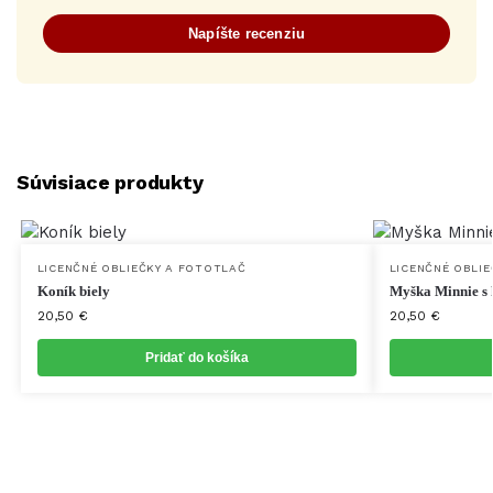
Napíšte recenziu
Súvisiace produkty
LICENČNÉ OBLIEČKY A FOTOTLAČ
LICENČNÉ OBLI
Koník biely
Myška Minnie s 
20,50
€
20,50
€
Pridať do košíka