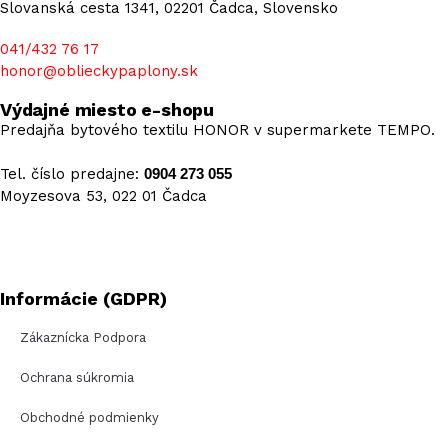
Slovanská cesta 1341, 02201 Čadca, Slovensko
041/432 76 17
honor@oblieckypaplony.sk
Výdajné miesto e-shopu
Predajňa bytového textilu HONOR v supermarkete TEMPO.
Tel. číslo predajne:
0904 273 055
Moyzesova 53, 022 01 Čadca
Informácie (GDPR)
Zákaznícka Podpora
Ochrana súkromia
Obchodné podmienky