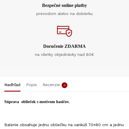
Bezpečné online platby
prevodom alebo na dobierku
Doručenie ZDARMA
na všetky objednávky nad 80€
Nadhľad
Popis
Recenzie
0
Súprava obliečok s motívom hasičov.
Balenie obsahuje jednu obliečku na vankúš 70×80 cm a jednu