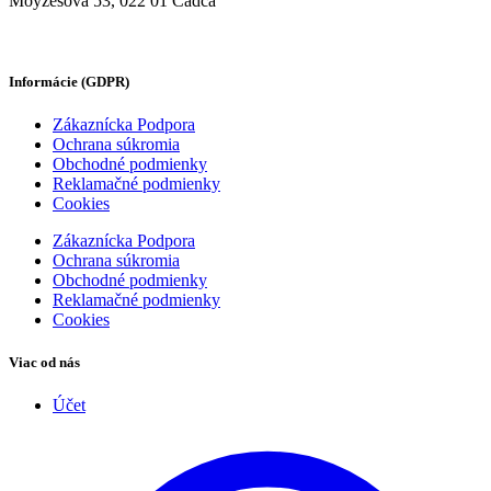
Moyzesova 53, 022 01 Čadca
Informácie (GDPR)
Zákaznícka Podpora
Ochrana súkromia
Obchodné podmienky
Reklamačné podmienky
Cookies
Zákaznícka Podpora
Ochrana súkromia
Obchodné podmienky
Reklamačné podmienky
Cookies
Viac od nás
Účet