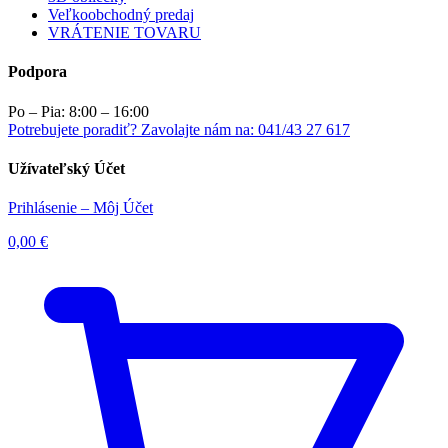
Veľkoobchodný predaj
VRÁTENIE TOVARU
Podpora
Po – Pia: 8:00 – 16:00
Potrebujete poradiť? Zavolajte nám na: 041/43 27 617
Užívateľský Účet
Prihlásenie – Môj Účet
0,00
€