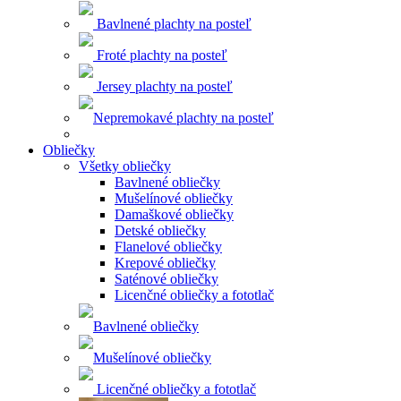
Bavlnené plachty na posteľ
Froté plachty na posteľ
Jersey plachty na posteľ
Nepremokavé plachty na posteľ
Obliečky
Všetky obliečky
Bavlnené obliečky
Mušelínové obliečky
Damaškové obliečky
Detské obliečky
Flanelové obliečky
Krepové obliečky
Saténové obliečky
Licenčné obliečky a fototlač
Bavlnené obliečky
Mušelínové obliečky
Licenčné obliečky a fototlač