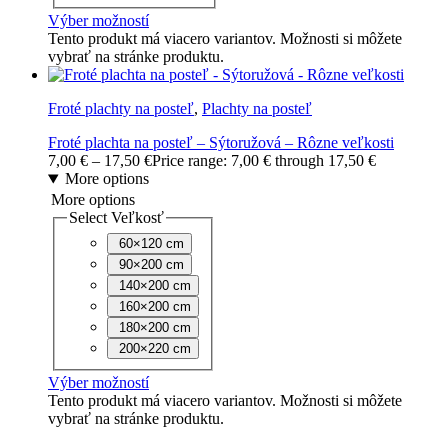
Výber možností
Tento produkt má viacero variantov. Možnosti si môžete
vybrať na stránke produktu.
Froté plachty na posteľ
,
Plachty na posteľ
Froté plachta na posteľ – Sýtoružová – Rôzne veľkosti
7,00
€
–
17,50
€
Price range: 7,00 € through 17,50 €
More options
More options
Select Veľkosť
60×120 cm
90×200 cm
140×200 cm
160×200 cm
180×200 cm
200×220 cm
Výber možností
Tento produkt má viacero variantov. Možnosti si môžete
vybrať na stránke produktu.