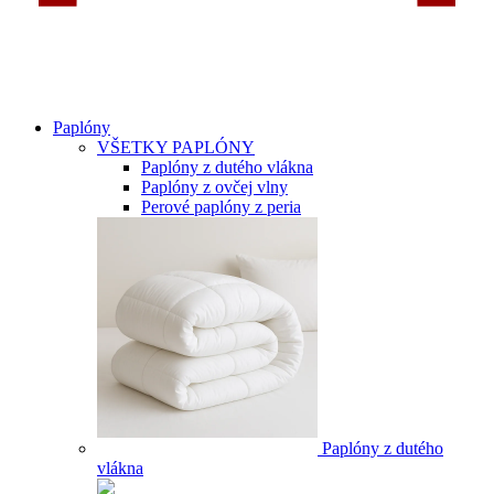
Paplóny
VŠETKY PAPLÓNY
Paplóny z dutého vlákna
Paplóny z ovčej vlny
Perové paplóny z peria
Paplóny z dutého
vlákna