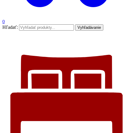
0
Hľadať:
Vyhľadávanie