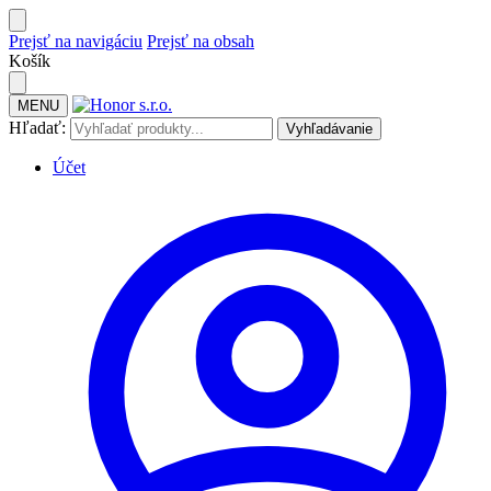
Prejsť na navigáciu
Prejsť na obsah
Košík
MENU
Hľadať:
Vyhľadávanie
Účet