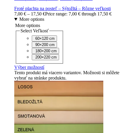
Froté plachta na posteľ – Sýtožltá – Rôzne veľkosti
7,00
€
–
17,50
€
Price range: 7,00 € through 17,50 €
More options
More options
Select Veľkosť
60×120 cm
90×200 cm
180×200 cm
200×220 cm
Výber možností
Tento produkt má viacero variantov. Možnosti si môžete
vybrať na stránke produktu.