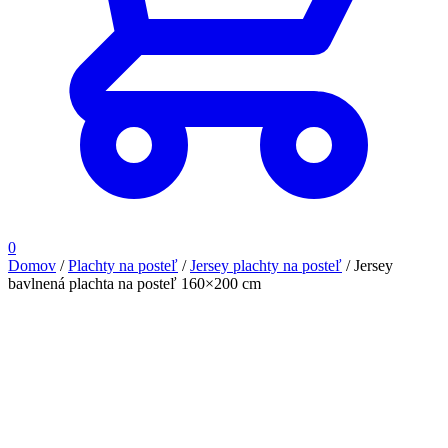
0
Domov
/
Plachty na posteľ
/
Jersey plachty na posteľ
/
Jersey
bavlnená plachta na posteľ 160×200 cm