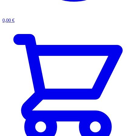
0,00
€