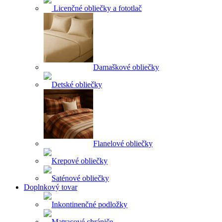
Licenčné obliečky a fototlač
Damaškové obliečky
Detské obliečky
Flanelové obliečky
Krepové obliečky
Saténové obliečky
Doplnkový tovar
Inkontinenčné podložky
Matracové chrániče