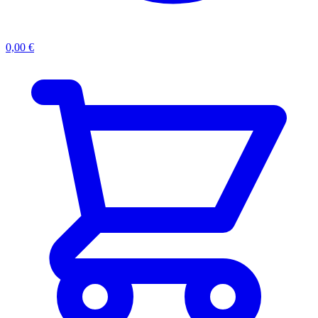
0,00
€