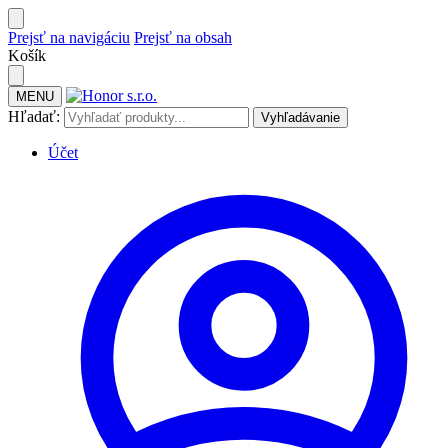
Prejsť na navigáciu
Prejsť na obsah
Košík
MENU
Hľadať:
Vyhľadávanie
Účet