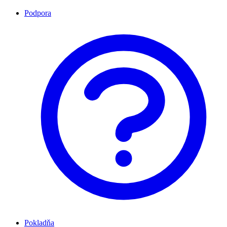
Podpora
Pokladňa