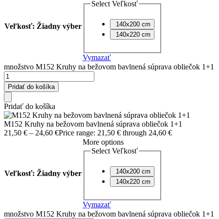
Select Veľkosť
140x200 cm
Veľkosť
:
Žiadny výber
140x220 cm
Vymazať
množstvo M152 Kruhy na bežovom bavlnená súprava obliečok 1+1
Pridať do košíka
Pridať do košíka
M152 Kruhy na bežovom bavlnená súprava obliečok 1+1
21,50
€
–
24,60
€
Price range: 21,50 € through 24,60 €
More options
Select Veľkosť
140x200 cm
Veľkosť
:
Žiadny výber
140x220 cm
Vymazať
množstvo M152 Kruhy na bežovom bavlnená súprava obliečok 1+1