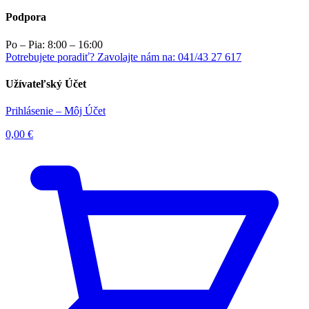
Podpora
Po – Pia: 8:00 – 16:00
Potrebujete poradiť? Zavolajte nám na: 041/43 27 617
Užívateľský Účet
Prihlásenie – Môj Účet
0,00
€