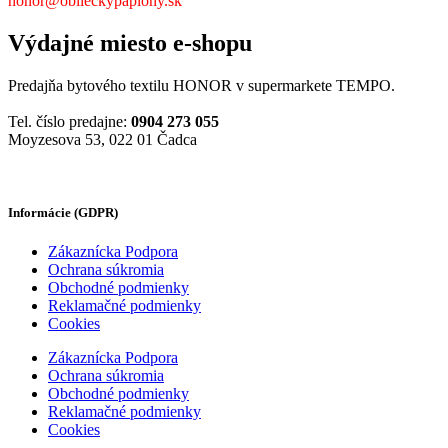
honor@oblieckypaplony.sk
Výdajné miesto e-shopu
Predajňa bytového textilu HONOR v supermarkete TEMPO.
Tel. číslo predajne:
0904 273 055
Moyzesova 53, 022 01 Čadca
Informácie (GDPR)
Zákaznícka Podpora
Ochrana súkromia
Obchodné podmienky
Reklamačné podmienky
Cookies
Zákaznícka Podpora
Ochrana súkromia
Obchodné podmienky
Reklamačné podmienky
Cookies