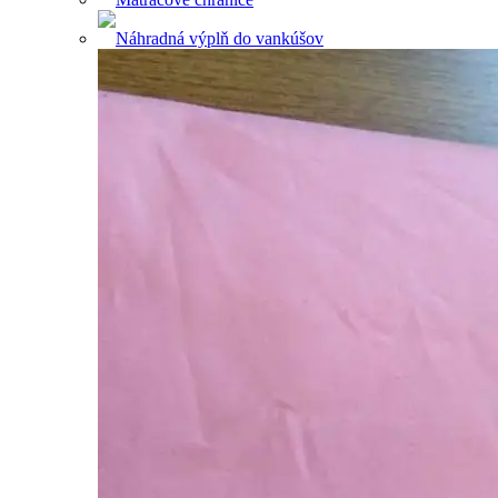
Náhradná výplň do vankúšov