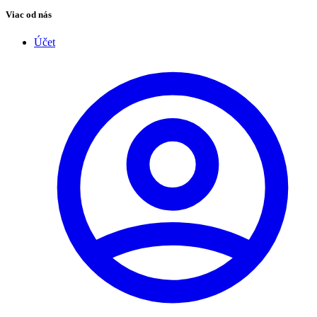
Viac od nás
Účet