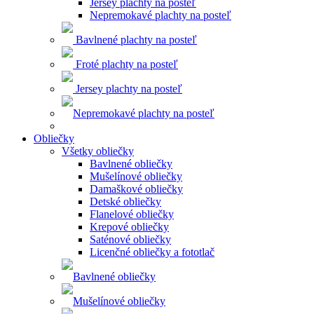
Jersey plachty na posteľ
Nepremokavé plachty na posteľ
Bavlnené plachty na posteľ
Froté plachty na posteľ
Jersey plachty na posteľ
Nepremokavé plachty na posteľ
Obliečky
Všetky obliečky
Bavlnené obliečky
Mušelínové obliečky
Damaškové obliečky
Detské obliečky
Flanelové obliečky
Krepové obliečky
Saténové obliečky
Licenčné obliečky a fototlač
Bavlnené obliečky
Mušelínové obliečky