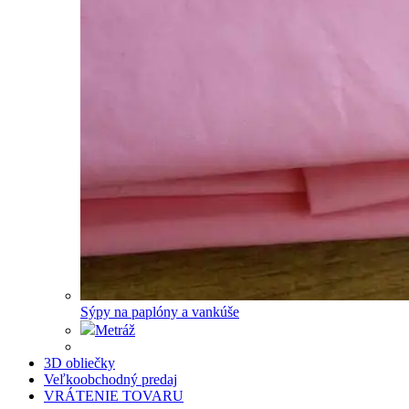
Sýpy na paplóny a vankúše
Metráž
3D obliečky
Veľkoobchodný predaj
VRÁTENIE TOVARU