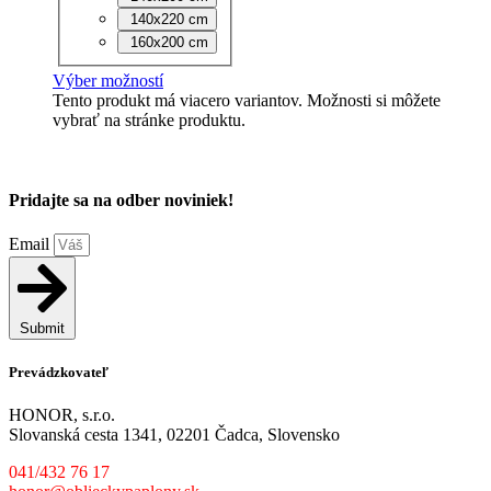
140x220 cm
160x200 cm
Výber možností
Tento produkt má viacero variantov. Možnosti si môžete
vybrať na stránke produktu.
Pridajte sa na odber noviniek!
Email
Submit
Prevádzkovateľ
HONOR, s.r.o.
Slovanská cesta 1341, 02201 Čadca, Slovensko
041/432 76 17