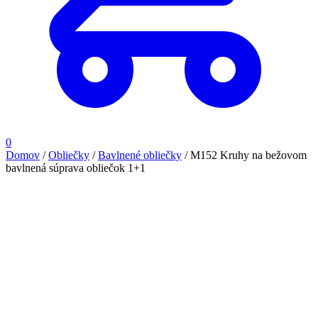
0
Domov
/
Obliečky
/
Bavlnené obliečky
/
M152 Kruhy na bežovom
bavlnená súprava obliečok 1+1