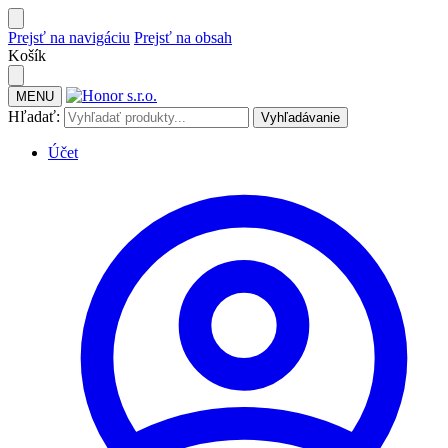
Prejsť na navigáciu
Prejsť na obsah
Košík
MENU
Hľadať:
Vyhľadávanie
Účet