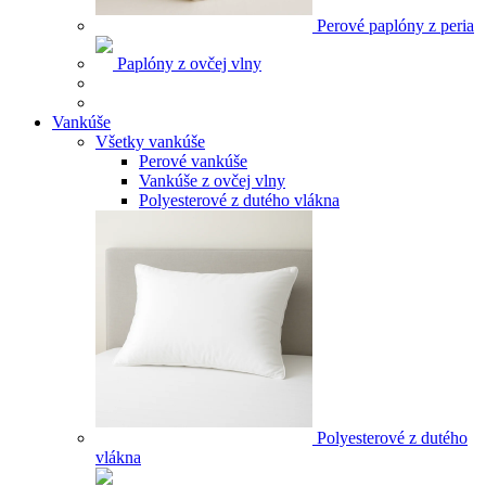
Perové paplóny z peria
Paplóny z ovčej vlny
Vankúše
Všetky vankúše
Perové vankúše
Vankúše z ovčej vlny
Polyesterové z dutého vlákna
Polyesterové z dutého
vlákna