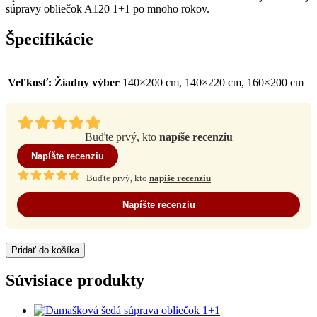
súpravy obliečok A120 1+1 po mnoho rokov.
Špecifikácie
Veľkosť
:
Žiadny výber
140×200 cm, 140×220 cm, 160×200 cm
Buďte prvý, kto
napíše recenziu
Napíšte recenziu
Buďte prvý, kto
napíše recenziu
Napíšte recenziu
Pridať do košíka
Súvisiace produkty