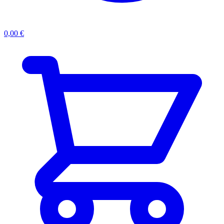
0,00
€