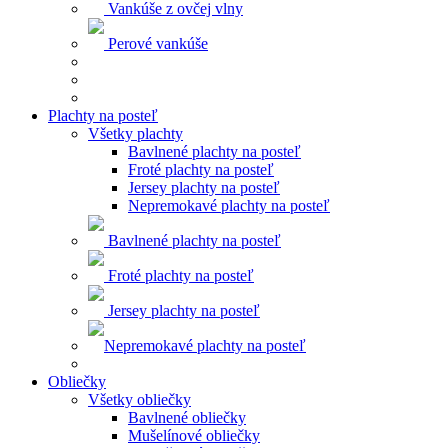
Vankúše z ovčej vlny
Perové vankúše
Plachty na posteľ
Všetky plachty
Bavlnené plachty na posteľ
Froté plachty na posteľ
Jersey plachty na posteľ
Nepremokavé plachty na posteľ
Bavlnené plachty na posteľ
Froté plachty na posteľ
Jersey plachty na posteľ
Nepremokavé plachty na posteľ
Obliečky
Všetky obliečky
Bavlnené obliečky
Mušelínové obliečky