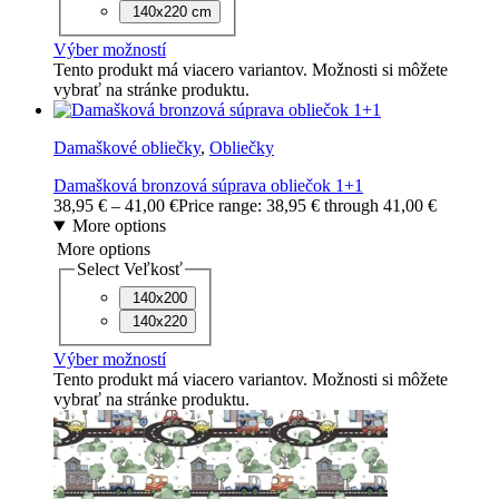
140x220 cm
Výber možností
Tento produkt má viacero variantov. Možnosti si môžete
vybrať na stránke produktu.
Damaškové obliečky
,
Obliečky
Damašková bronzová súprava obliečok 1+1
38,95
€
–
41,00
€
Price range: 38,95 € through 41,00 €
More options
More options
Select Veľkosť
140x200
140x220
Výber možností
Tento produkt má viacero variantov. Možnosti si môžete
vybrať na stránke produktu.