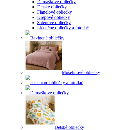
Damaškové obliečky
Detské obliečky
Flanelové obliečky
Krepové obliečky
Saténové obliečky
Licenčné obliečky a fototlač
Bavlnené obliečky
Mušelínové obliečky
Licenčné obliečky a fototlač
Damaškové obliečky
Detské obliečky