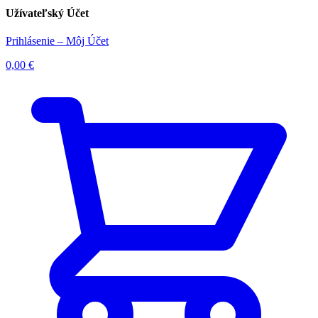
Užívateľský Účet
Prihlásenie – Môj Účet
0,00
€