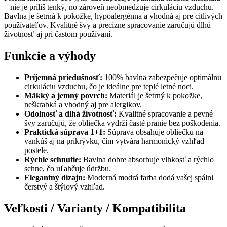
– nie je príliš tenký, no zároveň neobmedzuje cirkuláciu vzduchu.
Bavlna je šetrná k pokožke, hypoalergénna a vhodná aj pre citlivých
používateľov. Kvalitné švy a precízne spracovanie zaručujú dlhú
životnosť aj pri častom používaní.
Funkcie a výhody
Príjemná priedušnosť:
100% bavlna zabezpečuje optimálnu
cirkuláciu vzduchu, čo je ideálne pre teplé letné noci.
Mäkký a jemný povrch:
Materiál je šetrný k pokožke,
neškrabká a vhodný aj pre alergikov.
Odolnosť a dlhá životnosť:
Kvalitné spracovanie a pevné
švy zaručujú, že obliečka vydrží časté pranie bez poškodenia.
Praktická súprava 1+1:
Súprava obsahuje obliečku na
vankúš aj na prikrývku, čím vytvára harmonický vzhľad
postele.
Rýchle schnutie:
Bavlna dobre absorbuje vlhkosť a rýchlo
schne, čo uľahčuje údržbu.
Elegantný dizajn:
Moderná modrá farba dodá vašej spálni
čerstvý a štýlový vzhľad.
Veľkosti / Varianty / Kompatibilita