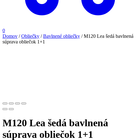
0
Domov
/
Obliečky
/
Bavlnené obliečky
/
M120 Lea šedá bavlnená
súprava obliečok 1+1
M120 Lea šedá bavlnená
súprava obliečok 1+1