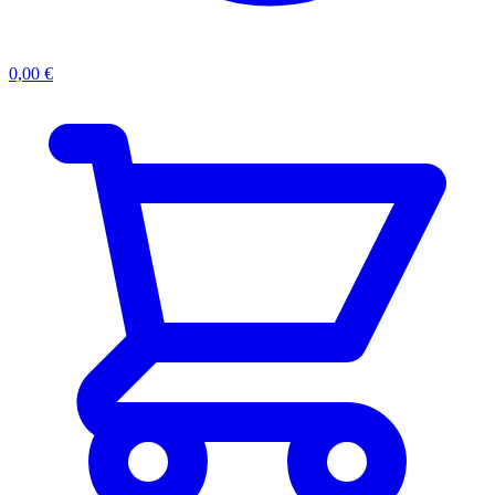
0,00
€