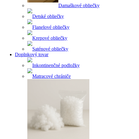
Damaškové obliečky
Detské obliečky
Flanelové obliečky
Krepové obliečky
Saténové obliečky
Doplnkový tovar
Inkontinenčné podložky
Matracové chrániče