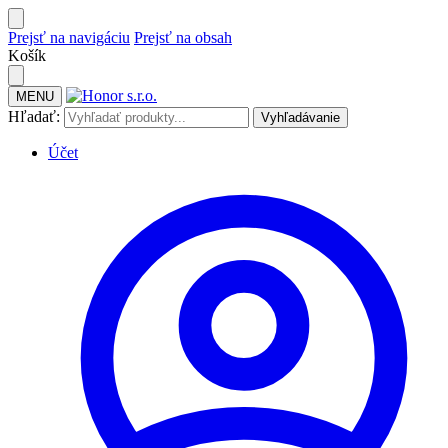
Prejsť na navigáciu
Prejsť na obsah
Košík
MENU
Hľadať:
Vyhľadávanie
Účet