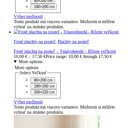
90×200 cm
180×200 cm
Výber možností
Tento produkt má viacero variantov. Možnosti si môžete
vybrať na stránke produktu.
Froté plachty na posteľ
,
Plachty na posteľ
Froté plachta na posteľ – Tmavohnedá – Rôzne veľkosti
10,00
€
–
17,50
€
Price range: 10,00 € through 17,50 €
More options
More options
Select Veľkosť
90×200 cm
180×200 cm
200×220 cm
Výber možností
Tento produkt má viacero variantov. Možnosti si môžete
vybrať na stránke produktu.