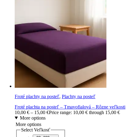
Froté plachty na posteľ
,
Plachty na posteľ
Froté plachta na posteľ – Tmavofialová – Rôzne veľkosti
10,00
€
–
15,00
€
Price range: 10,00 € through 15,00 €
More options
More options
Select Veľkosť