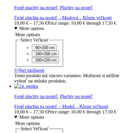
Froté plachty na posteľ
,
Plachty na posteľ
Froté plachta na posteľ – Maslová – Rôzne veľkosti
10,00
€
–
17,50
€
Price range: 10,00 € through 17,50 €
More options
More options
Select Veľkosť
90×200 cm
180×200 cm
200×220 cm
Výber možností
Tento produkt má viacero variantov. Možnosti si môžete
vybrať na stránke produktu.
Froté plachty na posteľ
,
Plachty na posteľ
Froté plachta na posteľ – Modrá – Rôzne veľkosti
10,00
€
–
17,50
€
Price range: 10,00 € through 17,50 €
More options
More options
Select Veľkosť