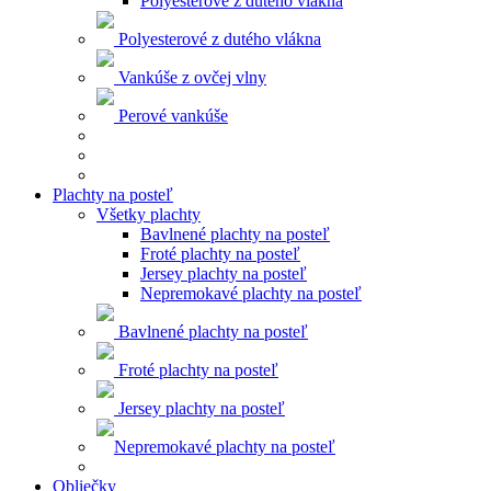
Polyesterové z dutého vlákna
Polyesterové z dutého vlákna
Vankúše z ovčej vlny
Perové vankúše
Plachty na posteľ
Všetky plachty
Bavlnené plachty na posteľ
Froté plachty na posteľ
Jersey plachty na posteľ
Nepremokavé plachty na posteľ
Bavlnené plachty na posteľ
Froté plachty na posteľ
Jersey plachty na posteľ
Nepremokavé plachty na posteľ
Obliečky