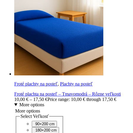
Froté plachty na posteľ
,
Plachty na posteľ
Froté plachta na posteľ – Tmavomodrá – Rôzne veľkosti
10,00
€
–
17,50
€
Price range: 10,00 € through 17,50 €
More options
More options
Select Veľkosť
90×200 cm
180×200 cm