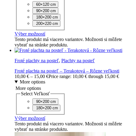
60×120 cm
90×200 cm
180×200 cm
200×220 cm
Výber možností
Tento produkt má viacero variantov. Možnosti si môžete
vybrať na stránke produktu.
Froté plachty na posteľ
,
Plachty na posteľ
Froté plachta na posteľ – Terakotová – Rôzne veľkosti
10,00
€
–
15,00
€
Price range: 10,00 € through 15,00 €
More options
More options
Select Veľkosť
90×200 cm
180×200 cm
Výber možností
Tento produkt má viacero variantov. Možnosti si môžete
vybrať na stránke produktu.