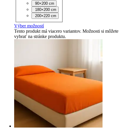
90×200 cm
180×200 cm
200×220 cm
Výber možností
Tento produkt má viacero variantov. Možnosti si môžete
vybrať na stránke produktu.