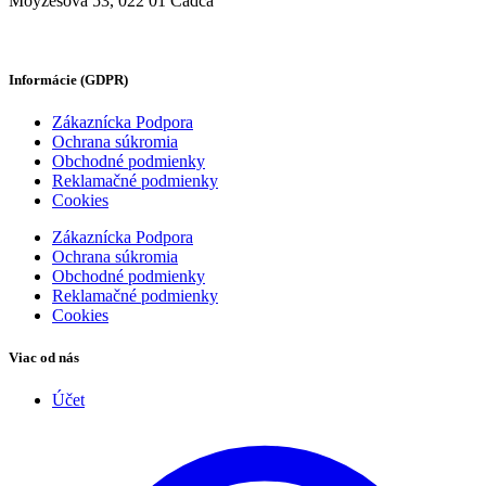
Moyzesova 53, 022 01 Čadca
Informácie (GDPR)
Zákaznícka Podpora
Ochrana súkromia
Obchodné podmienky
Reklamačné podmienky
Cookies
Zákaznícka Podpora
Ochrana súkromia
Obchodné podmienky
Reklamačné podmienky
Cookies
Viac od nás
Účet