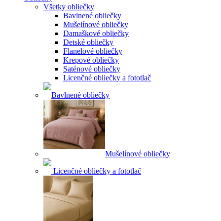
Všetky obliečky
Bavlnené obliečky
Mušelínové obliečky
Damaškové obliečky
Detské obliečky
Flanelové obliečky
Krepové obliečky
Saténové obliečky
Licenčné obliečky a fototlač
Bavlnené obliečky
Mušelínové obliečky
Licenčné obliečky a fototlač