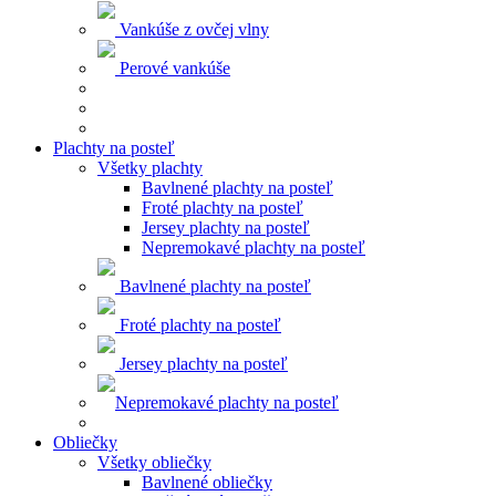
Vankúše z ovčej vlny
Perové vankúše
Plachty na posteľ
Všetky plachty
Bavlnené plachty na posteľ
Froté plachty na posteľ
Jersey plachty na posteľ
Nepremokavé plachty na posteľ
Bavlnené plachty na posteľ
Froté plachty na posteľ
Jersey plachty na posteľ
Nepremokavé plachty na posteľ
Obliečky
Všetky obliečky
Bavlnené obliečky