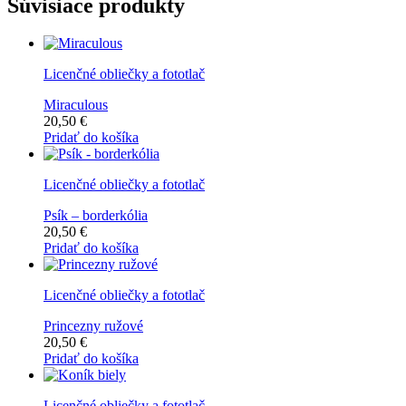
Súvisiace produkty
Licenčné obliečky a fototlač
Miraculous
20,50
€
Pridať do košíka
Licenčné obliečky a fototlač
Psík – borderkólia
20,50
€
Pridať do košíka
Licenčné obliečky a fototlač
Princezny ružové
20,50
€
Pridať do košíka
Licenčné obliečky a fototlač