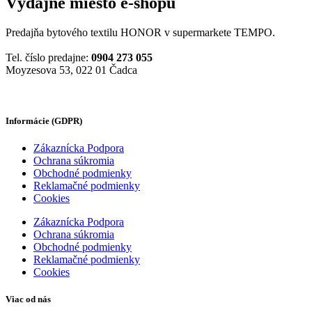
Výdajné miesto e-shopu
Predajňa bytového textilu HONOR v supermarkete TEMPO.
Tel. číslo predajne:
0904 273 055
Moyzesova 53, 022 01 Čadca
Informácie (GDPR)
Zákaznícka Podpora
Ochrana súkromia
Obchodné podmienky
Reklamačné podmienky
Cookies
Zákaznícka Podpora
Ochrana súkromia
Obchodné podmienky
Reklamačné podmienky
Cookies
Viac od nás