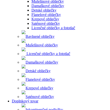
Mušelínové obliečky
Damaškové obliečky
Detské obliečky
Flanelové obliečky
Krepové obliečky
Saténové obliečky
Licenčné obliečky a fototlač
Bavlnené obliečky
Mušelínové obliečky
Licenčné obliečky a fototlač
Damaškové obliečky
Detské obliečky
Flanelové obliečky
Krepové obliečky
Saténové obliečky
Doplnkový tovar
Inkontinenčné podložky