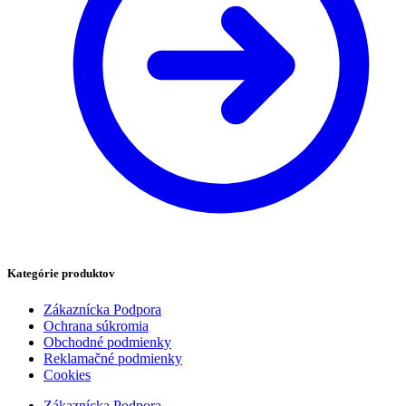
Kategórie produktov
Zákaznícka Podpora
Ochrana súkromia
Obchodné podmienky
Reklamačné podmienky
Cookies
Zákaznícka Podpora