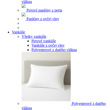
vlákna
Perové paplóny z peria
Paplóny z ovčej vlny
Vankúše
Všetky vankúše
Perové vankúše
Vankúše z ovčej vlny
Polyesterové z dutého vlákna
Polyesterové z dutého
vlákna