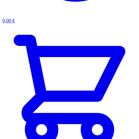
0,00
€