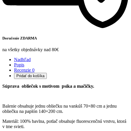
Doručenie ZDARMA
na všetky objednávky nad 80€
Nadhľad
Popis
Recenzie
0
Pridať do košíka
Súprava obliečok s motívom psíka a mačičky.
Balenie obsahuje jednu obliečku na vankúš 70×80 cm a jednu
obliečku na paplón 140×200 cm.
Materiál: 100% bavlna, potlač obsahuje fluorescenčnú vrstvu, ktorá
v tme svieti.