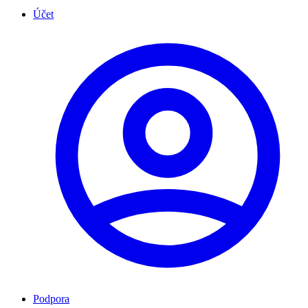
Účet
Podpora