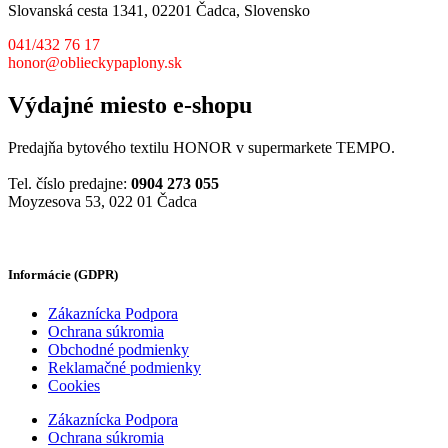
Slovanská cesta 1341, 02201 Čadca, Slovensko
041/432 76 17
honor@oblieckypaplony.sk
Výdajné miesto e-shopu
Predajňa bytového textilu HONOR v supermarkete TEMPO.
Tel. číslo predajne:
0904 273 055
Moyzesova 53, 022 01 Čadca
Informácie (GDPR)
Zákaznícka Podpora
Ochrana súkromia
Obchodné podmienky
Reklamačné podmienky
Cookies
Zákaznícka Podpora
Ochrana súkromia