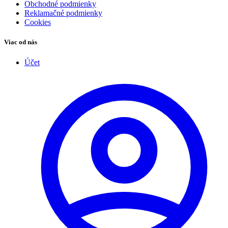
Obchodné podmienky
Reklamačné podmienky
Cookies
Viac od nás
Účet