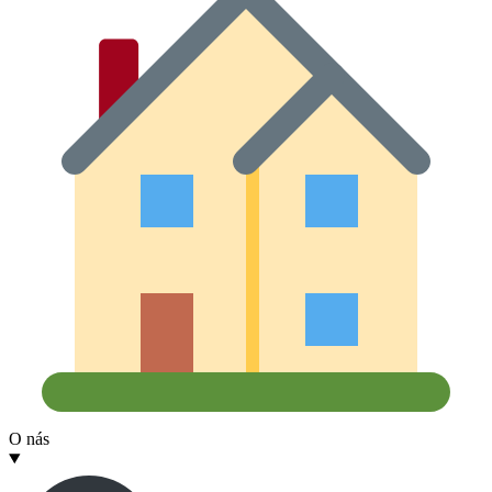
O nás