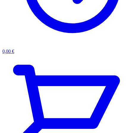
0,00
€