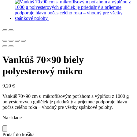
Vankúš 70×90 biely
polyesterový mikro
9,20
€
Vankúš 70×90 cm s mikroflísovým poťahom a výplňou z 1000 g
polyesterových guličiek je priedušný a príjemne podporuje hlavu
počas celého roka – vhodný pre všetky spánkové polohy.
Na sklade
Pridať do košíka