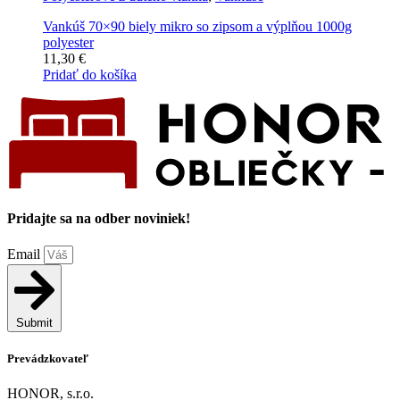
Vankúš 70×90 biely mikro so zipsom a výplňou 1000g
polyester
11,30
€
Pridať do košíka
Pridajte sa na odber noviniek!
Email
Submit
Prevádzkovateľ
HONOR, s.r.o.