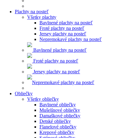
Plachty na posteľ
Všetky plachty
Bavlnené plachty na posteľ
Froté plachty na posteľ
Jersey plachty na posteľ
Nepremokavé plachty na posteľ
Bavlnené plachty na posteľ
Froté plachty na posteľ
Jersey plachty na posteľ
Nepremokavé plachty na posteľ
Obliečky
Všetky obliečky
Bavlnené obliečky
Mušelínové obliečky
Damaškové obliečky
Detské obliečky
Flanelové obliečky
Krepové obliečky
Saténové obliečky