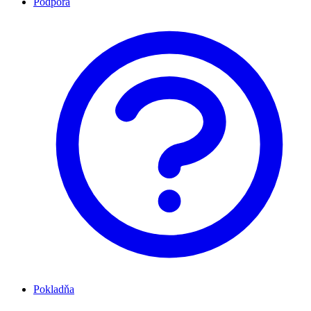
Podpora
Pokladňa