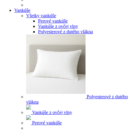
Vankúše
Všetky vankúše
Perové vankúše
Vankúše z ovčej vlny
Polyesterové z dutého vlákna
Polyesterové z dutého
vlákna
Vankúše z ovčej vlny
Perové vankúše