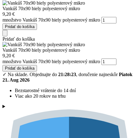
Vankúš 70x90 biely polyesterový mikro
9,20
€
množstvo Vankúš 70x90 biely polyesterový mikro
Pridať do košíka
Pridať do košíka
Vankúš 70x90 biely polyesterový mikro
9,20
€
množstvo Vankúš 70x90 biely polyesterový mikro
Pridať do košíka
✓ Na sklade.
Objednajte do
21:28:22
, doručenie najneskôr
Piatok
21. Aug 2026
Bezstarostné vrátenie do 14 dní
Viac ako 20 rokov na trhu