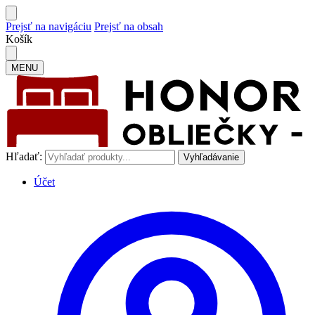
Prejsť na navigáciu
Prejsť na obsah
Košík
MENU
Hľadať:
Vyhľadávanie
Účet