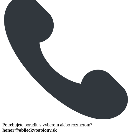
Potrebujete poradiť s výberom alebo rozmerom?
honor@oblieckypaplony.sk