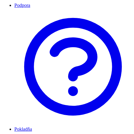
Podpora
Pokladňa