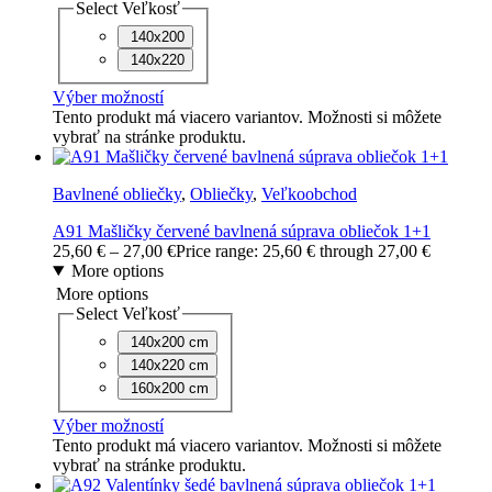
Select Veľkosť
140x200
140x220
Výber možností
Tento produkt má viacero variantov. Možnosti si môžete
vybrať na stránke produktu.
Bavlnené obliečky
,
Obliečky
,
Veľkoobchod
A91 Mašličky červené bavlnená súprava obliečok 1+1
25,60
€
–
27,00
€
Price range: 25,60 € through 27,00 €
More options
More options
Select Veľkosť
140x200 cm
140x220 cm
160x200 cm
Výber možností
Tento produkt má viacero variantov. Možnosti si môžete
vybrať na stránke produktu.