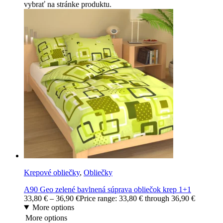
vybrať na stránke produktu.
Krepové obliečky
,
Obliečky
A90 Geo zelené bavlnená súprava obliečok krep 1+1
33,80
€
–
36,90
€
Price range: 33,80 € through 36,90 €
More options
More options