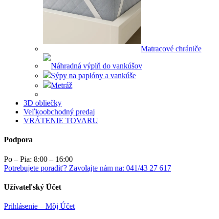
Matracové chrániče
Náhradná výplň do vankúšov
Sýpy na paplóny a vankúše
Metráž
3D obliečky
Veľkoobchodný predaj
VRÁTENIE TOVARU
Podpora
Po – Pia: 8:00 – 16:00
Potrebujete poradiť? Zavolajte nám na: 041/43 27 617
Užívateľský Účet
Prihlásenie – Môj Účet