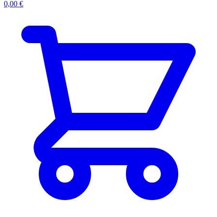
0,00
€