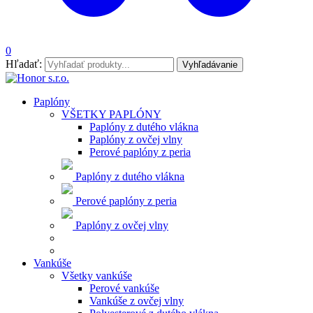
0
Hľadať:
Vyhľadávanie
Paplóny
VŠETKY PAPLÓNY
Paplóny z dutého vlákna
Paplóny z ovčej vlny
Perové paplóny z peria
Paplóny z dutého vlákna
Perové paplóny z peria
Paplóny z ovčej vlny
Vankúše
Všetky vankúše
Perové vankúše
Vankúše z ovčej vlny