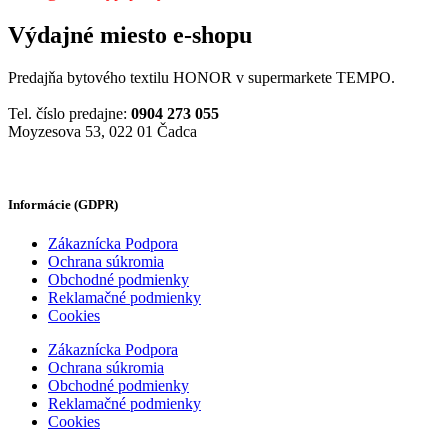
Výdajné miesto e-shopu
Predajňa bytového textilu HONOR v supermarkete TEMPO.
Tel. číslo predajne:
0904 273 055
Moyzesova 53, 022 01 Čadca
Informácie (GDPR)
Zákaznícka Podpora
Ochrana súkromia
Obchodné podmienky
Reklamačné podmienky
Cookies
Zákaznícka Podpora
Ochrana súkromia
Obchodné podmienky
Reklamačné podmienky
Cookies