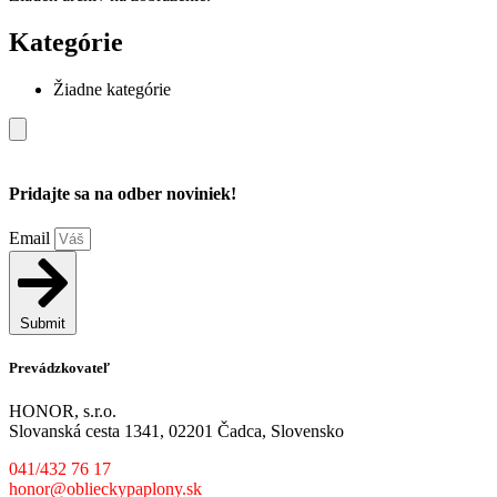
Kategórie
Žiadne kategórie
Pridajte sa na odber noviniek!
Email
Submit
Prevádzkovateľ
HONOR, s.r.o.
Slovanská cesta 1341, 02201 Čadca, Slovensko
041/432 76 17
honor@oblieckypaplony.sk