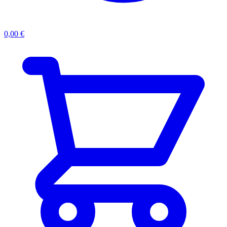
0,00
€