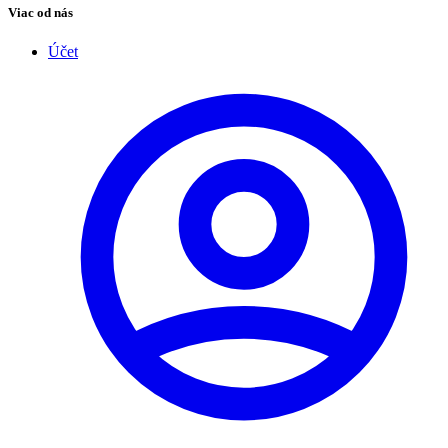
Viac od nás
Účet