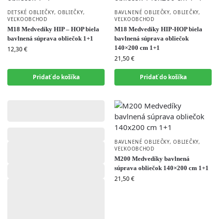
DETSKÉ OBLIEČKY
,
OBLIEČKY
,
BAVLNENÉ OBLIEČKY
,
OBLIEČKY
,
VEĽKOOBCHOD
VEĽKOOBCHOD
M18 Medvedíky HIP – HOP biela
M18 Medvedíky HIP-HOP biela
bavlnená súprava obliečok 1+1
bavlnená súprava obliečok
140×200 cm 1+1
12,30
€
21,50
€
Pridať do košíka
Pridať do košíka
,
,
BAVLNENÉ OBLIEČKY
,
OBLIEČKY
,
VEĽKOOBCHOD
M200 Medvedíky bavlnená
súprava obliečok 140×200 cm 1+1
21,50
€