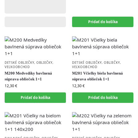
Pridať do košíka
DETSKÉ OBLIEČKY
,
OBLIEČKY
,
DETSKÉ OBLIEČKY
,
OBLIEČKY
,
VEĽKOOBCHOD
VEĽKOOBCHOD
M200 Medvedíky bavlnená
M201 Včielky biela bavlnená
súprava obliečok 1+1
súprava obliečok 1+1
12,30
€
12,30
€
Pridať do košíka
Pridať do košíka