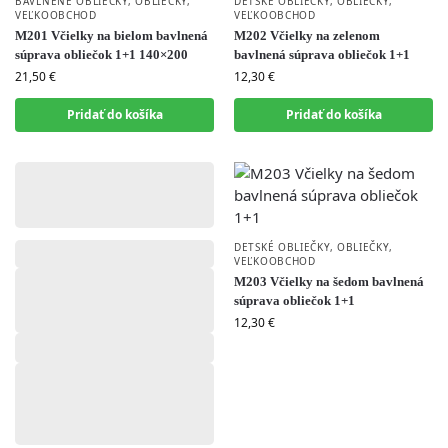
BAVLNENÉ OBLIEČKY
,
OBLIEČKY
,
DETSKÉ OBLIEČKY
,
OBLIEČKY
,
VEĽKOOBCHOD
VEĽKOOBCHOD
M201 Včielky na bielom bavlnená
M202 Včielky na zelenom
súprava obliečok 1+1 140×200
bavlnená súprava obliečok 1+1
21,50
€
12,30
€
Pridať do košíka
Pridať do košíka
,
,
DETSKÉ OBLIEČKY
,
OBLIEČKY
,
VEĽKOOBCHOD
M203 Včielky na šedom bavlnená
súprava obliečok 1+1
12,30
€