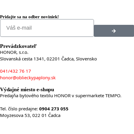
Pridajte sa na odber noviniek!
Prevádzkovateľ
HONOR, s.r.o.
Slovanská cesta 1341, 02201 Čadca, Slovensko
041/432 76 17
honor@oblieckypaplony.sk
Výdajné miesto e-shopu
Predajňa bytového textilu HONOR v supermarkete TEMPO.
Tel. číslo predajne:
0904 273 055
Moyzesova 53, 022 01 Čadca